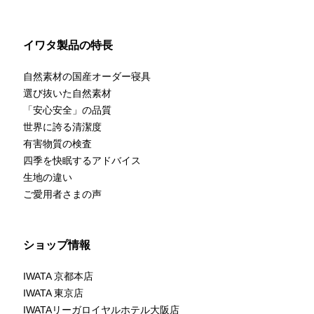
イワタ製品の特長
自然素材の国産オーダー寝具
選び抜いた自然素材
「安心安全」の品質
世界に誇る清潔度
有害物質の検査
四季を快眠するアドバイス
生地の違い
ご愛用者さまの声
ショップ情報
IWATA 京都本店
IWATA 東京店
IWATAリーガロイヤルホテル大阪店