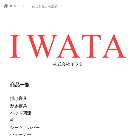
HOME
「安心安全」の品質
株式会社イワタ
商品一覧
掛け寝具
敷き寝具
ベッド関連
枕
シーツ／カバー
ウォーマー