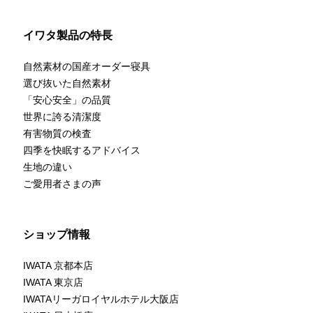
イワタ製品の特長
自然素材の国産オーダー寝具
選び抜いた自然素材
「安心安全」の品質
世界に誇る清潔度
有害物質の検査
四季を快眠するアドバイス
生地の違い
ご愛用者さまの声
ショップ情報
IWATA 京都本店
IWATA 東京店
IWATAリーガロイヤルホテル大阪店