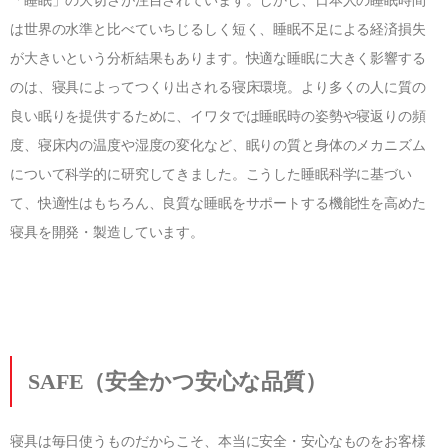
「睡眠」の大切さが注目されています。しかし、日本人の睡眠時間
は世界の水準と比べていちじるしく短く、睡眠不足による経済損失
が大きいという分析結果もあります。快適な睡眠に大きく影響する
のは、寝具によってつくり出される寝床環境。より多くの人に質の
良い眠りを提供するために、イワタでは睡眠時の姿勢や寝返りの頻
度、寝床内の温度や湿度の変化など、眠りの質と身体のメカニズム
について科学的に研究してきました。こうした睡眠科学に基づい
て、快適性はもちろん、良質な睡眠をサポートする機能性を高めた
寝具を開発・製造しています。
SAFE
（安全かつ安心な品質）
寝具は毎日使うものだからこそ、本当に安全・安心なものをお客様