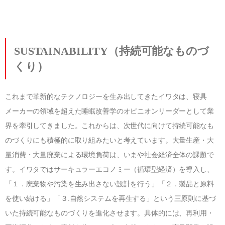
SUSTAINABILITY
（持続可能なものづ
くり）
これまで革新的なテクノロジーを生み出してきたイワタは、寝具
メーカーの領域を超えた睡眠改善学のオピニオンリーダーとして業
界を牽引してきました。これからは、次世代に向けて持続可能なも
のづくりにも積極的に取り組みたいと考えています。大量生産・大
量消費・大量廃棄による環境負荷は、いまや社会経済全体の課題で
す。イワタではサーキュラーエコノミー（循環型経済）を導入し、
「１．廃棄物や汚染を生み出さない設計を行う」「２．製品と原料
を使い続ける」「３
.
自然システムを再生する」という三原則に基づ
いた持続可能なものづくりを進化させます。具体的には、再利用・