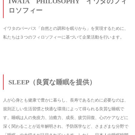
IWATA
PHILOSOPHY
イワタのフィ
ロソフィー
イワタのパーパス「自然との調和を眠りから」を実現するために、
私たちは３つのフィロソフィーに基づいて企業活動を行います。
SLEEP
（良質な睡眠を提供）
人が心身とも健康で豊かに暮らし、長寿であるために必要なのは、
規則正しい生活習慣と快適な環境によって得られる良質な睡眠で
す。睡眠は人の免疫力、治癒力、成長、疲労回復、心のケアなどに
深く関わることが近年解明され、予防医学など、さまざまな分野で