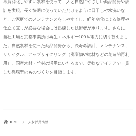
再資源化しやすい素材を使って、人と自然にやさしい商品開発や設
計を実現。長く快適に使っていただけるように日干しや水洗いな
ど、ご家庭でのメンテナンスをしやすくし、経年劣化による修理や
仕立て直しが必要な場合には熟練した技術者が承ります。さらに、
自社工場と京都事業所は再生エネルギー
100
％電力に切り替えまし
た。自然素材を使った商品開発から、長寿命設計、メンテナンス、
リサイクル、アップサイクリング（廃棄物や端材などの創造的再利
用）、国産木材・竹材の活用にいたるまで、柔軟なアイデアで一貫
した循環型のものづくりを目指します。
HOME
人材採用情報