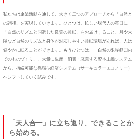
私たちは企業活動を通じて、大きく二つのアプローチから「自然と
の調和」を実現していきます。ひとつは、忙しい現代人の毎日に
「自然のリズムと同調した良質の睡眠」をお届けすること。月や太
陽など自然のリズムと身体が対応しやすい睡眠環境があれば、人は
健やかに眠ることができます。もうひとつは、「自然の限界範囲内
でのものづくり」。大量に生産・消費・廃棄する資本主義システム
から、持続可能な循環型経済システム（サーキュラーエコノミー）
へシフトしていく試みです。
「天人合一」に立ち返り、できることか
ら始める。