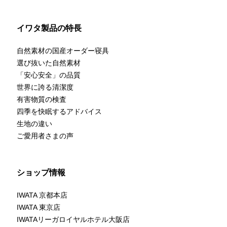
イワタ製品の特長
自然素材の国産オーダー寝具
選び抜いた自然素材
「安心安全」の品質
世界に誇る清潔度
有害物質の検査
四季を快眠するアドバイス
生地の違い
ご愛用者さまの声
ショップ情報
IWATA 京都本店
IWATA 東京店
IWATAリーガロイヤルホテル大阪店