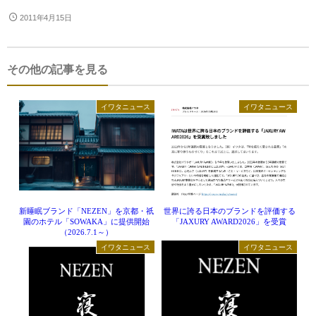
2011年4月15日
その他の記事を見る
イワタニュース
イワタニュース
新睡眠ブランド「NEZEN」を京都・祇
世界に誇る日本のブランドを評価する
園のホテル「SOWAKA」に提供開始
「JAXURY AWARD2026」を受賞
（2026.7.1～）
イワタニュース
イワタニュース