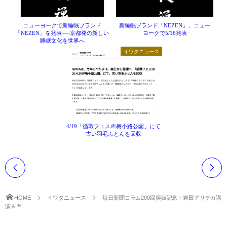
ニューヨークで新睡眠ブランド
新睡眠ブランド「NEZEN」、ニュー
「NEZEN」を発表──京都発の新しい
ヨークで5/16発表
睡眠文化を世界へ
イワタニュース
4/19「循環フェス＠梅小路公園」にて
古い羽毛ふとんを回収
HOME
イワタニュース
毎日新聞コラム200回突破記念！岩田アリチカ講
演＆ギ...