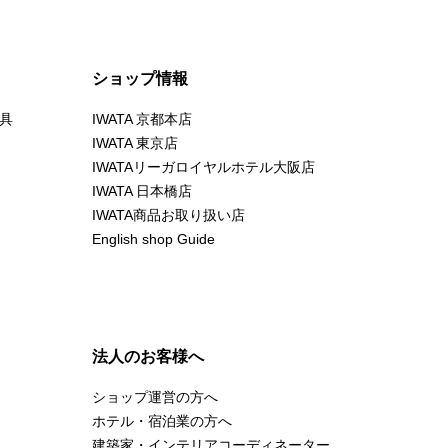
ショップ情報
具
IWATA 京都本店
IWATA 東京店
IWATAリーガロイヤルホテル大阪店
IWATA 日本橋店
IWATA商品お取り扱い店
English shop Guide
法人のお客様へ
ショップ運営の方へ
ホテル・宿泊業の方へ
建築家・インテリアコーディネーター