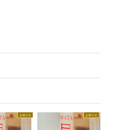
ホテル大阪
建築家・インテリアコーディネー
ターの方へ
店
お知らせ
お知らせ