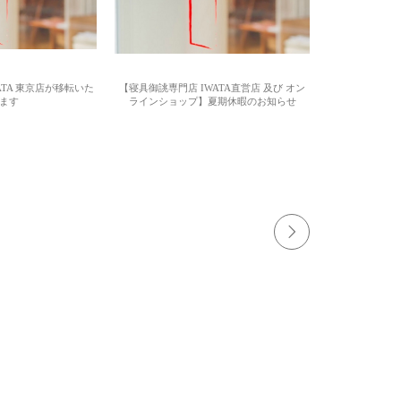
TA 東京店が移転いた
【寝具御誂専門店 IWATA直営店 及び オン
ます
ラインショップ】夏期休暇のお知らせ