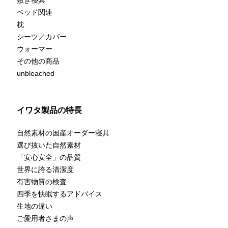
敷き寝具
ベッド関連
枕
シーツ／カバー
ウォーマー
その他の商品
unbleached
イワタ製品の特長
自然素材の国産オーダー寝具
選び抜いた自然素材
「安心安全」の品質
世界に誇る清潔度
有害物質の検査
四季を快眠するアドバイス
生地の違い
ご愛用者さまの声