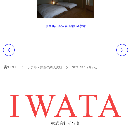
信州美ヶ原温泉 旅館 金宇館
HOME
ホテル・旅館の納入実績
SOWAKA（そわか）
株式会社イワタ