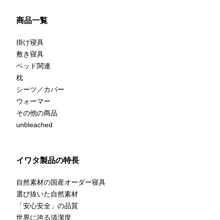
商品一覧
掛け寝具
敷き寝具
ベッド関連
枕
シーツ／カバー
ウォーマー
その他の商品
unbleached
イワタ製品の特長
自然素材の国産オーダー寝具
選び抜いた自然素材
「安心安全」の品質
世界に誇る清潔度