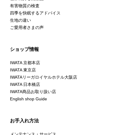
有害物質の検査
四季を快眠するアドバイス
生地の違い
ご愛用者さまの声
ショップ情報
IWATA 京都本店
IWATA 東京店
IWATAリーガロイヤルホテル大阪店
IWATA 日本橋店
IWATA商品お取り扱い店
English shop Guide
お手入れ方法
メンテナンス・サービス