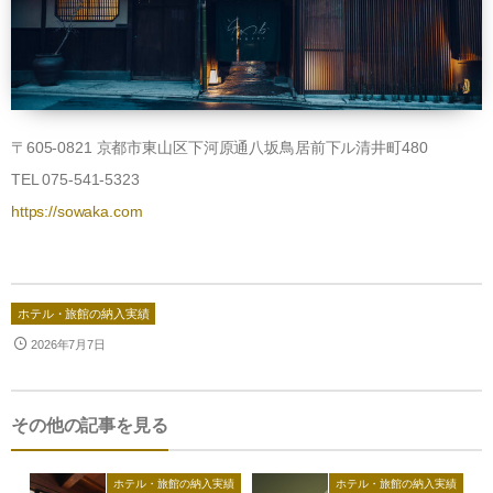
〒
605-0821
京都市東山区下河原通八坂鳥居前下ル清井町
480
TEL 075-541-5323
https://sowaka.com
ホテル・旅館の納入実績
2026年7月7日
その他の記事を見る
ホテル・旅館の納入実績
ホテル・旅館の納入実績