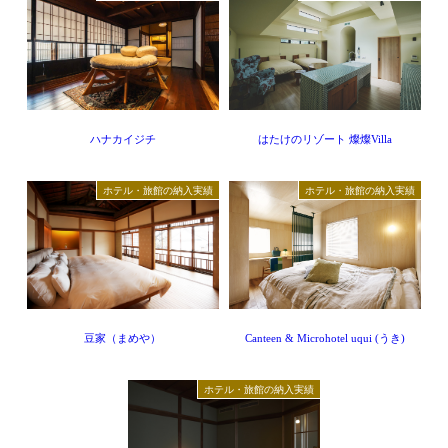
ハナカイジチ
はたけのリゾート 燦燦Villa
ホテル・旅館の納入実績
ホテル・旅館の納入実績
豆家（まめや）
Canteen & Microhotel uqui (うき)
ホテル・旅館の納入実績