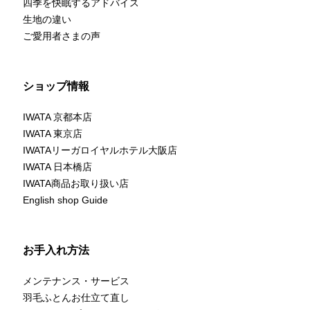
四季を快眠するアドバイス
生地の違い
ご愛用者さまの声
ショップ情報
IWATA 京都本店
IWATA 東京店
IWATAリーガロイヤルホテル大阪店
IWATA 日本橋店
IWATA商品お取り扱い店
English shop Guide
お手入れ方法
メンテナンス・サービス
羽毛ふとんお仕立て直し