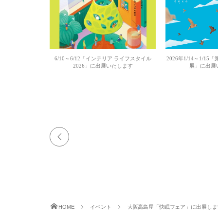
6/10～6/12「インテリア ライフスタイル
2026年1/14～1/15
2026」に出展いたします
展」に出展
HOME
イベント
大阪高島屋「快眠フェア」に出展しま