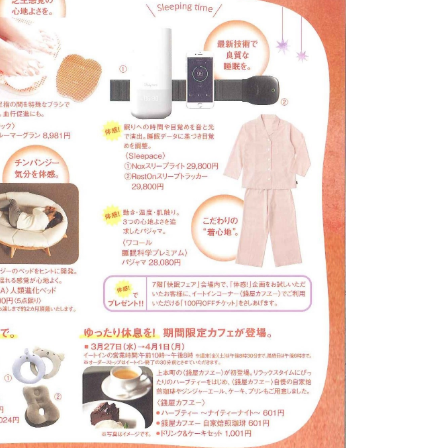
ホテル大阪
建築家・インテリアコーディネー
ターの方へ
店