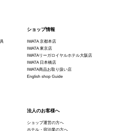
ショップ情報
具
IWATA 京都本店
IWATA 東京店
IWATAリーガロイヤルホテル大阪店
IWATA 日本橋店
IWATA商品お取り扱い店
English shop Guide
法人のお客様へ
ショップ運営の方へ
ホテル・宿泊業の方へ