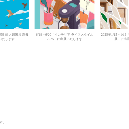
「第58回 大川家具 新春
6/18～6/20「インテリア ライフスタイル
2025年1/15～1/
いたします
2025」に出展いたします
展」に出
す。