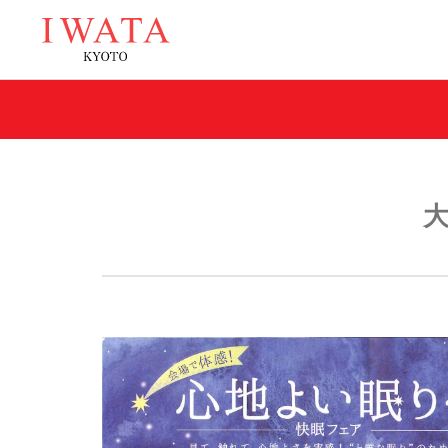
イワタの商品
スプリングを超えた匠のマットレス
自然な寝姿勢を保つ
ラークオール
キャメル敷きパ