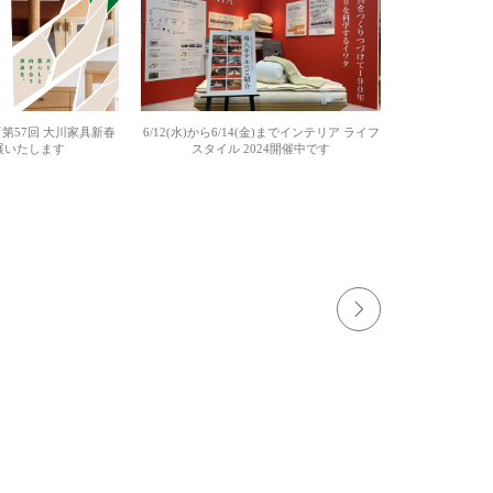
16「第57回 大川家具新春
6/12(水)から6/14(金)までインテリア ライフ
展いたします
スタイル 2024開催中です