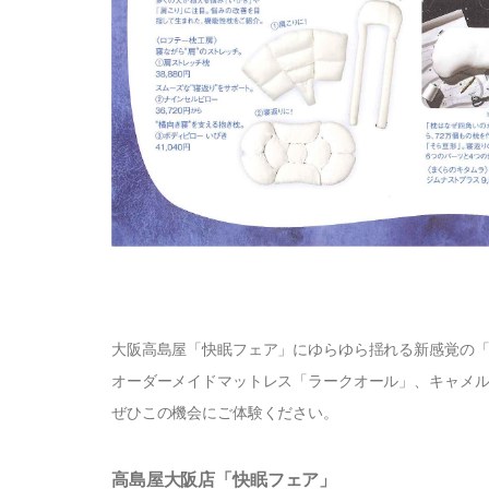
大阪高島屋「快眠フェア」にゆらゆら揺れる新感覚の「
オーダーメイドマットレス「ラークオール」、キャメル
ぜひこの機会にご体験ください。
高島屋大阪店「快眠フェア」