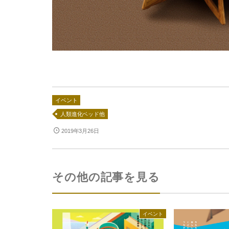
イベント
人類進化ベッド他
2019年3月26日
その他の記事を見る
イベント