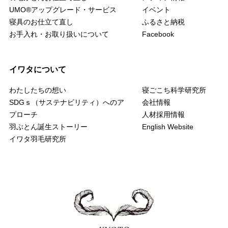
UMO
®
アップグレード・サービス
イベント
寝具のお仕立て直し
ふるさと納税
お手入れ・お取り扱いについて
Facebook
イワタについて
わたしたちの想い
寝ごこち科学研究所
SDGｓ（サステナビリティ）へのア
会社情報
プローチ
人材採用情報
羽ぶとん誕生ストーリー
English Website
イワタ羽毛研究所