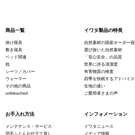
商品一覧
イワタ製品の特長
掛け寝具
自然素材の国産オーダー寝
敷き寝具
選び抜いた自然素材
ベッド関連
「安心安全」の品質
枕
世界に誇る清潔度
シーツ／カバー
有害物質の検査
ウォーマー
四季を快眠するアドバイス
その他の商品
生地の違い
unbleached
ご愛用者さまの声
お手入れ方法
インフォメーション
メンテナンス・サービス
イワタニュース
羽毛ふとんお仕立て直し
メディア情報