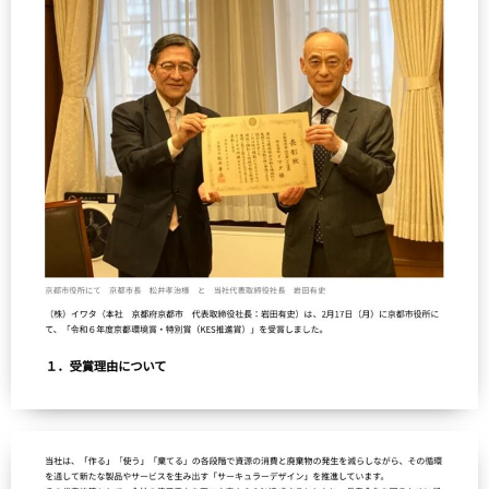
®
UMO
アップグレード・サービス
世界に誇る清潔度
寝具のお仕立て直し
有害物質の検査
ハナカイジチ
お手入れ・お取り扱いについて
四季を快眠するアドバイス
2026年07月28日
生地の違い
ご愛用者さまの声
イワタニュース
メディア情報
イベント
ふるさと納税
Facebook
イワタについて
わたしたちの想い
ショップ情報
SDGｓ（サステナビリティ）へのアプローチ
IWATA 京都本店