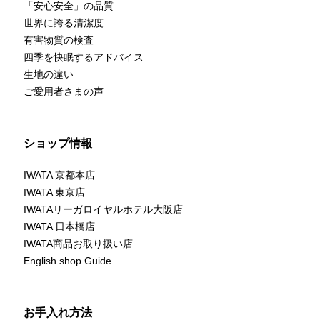
「安心安全」の品質
世界に誇る清潔度
有害物質の検査
四季を快眠するアドバイス
生地の違い
ご愛用者さまの声
ショップ情報
IWATA 京都本店
IWATA 東京店
IWATAリーガロイヤルホテル大阪店
IWATA 日本橋店
IWATA商品お取り扱い店
English shop Guide
お手入れ方法