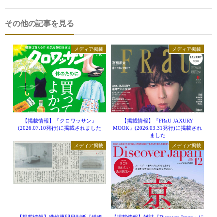
その他の記事を見る
メディア掲載
メディア掲載
【掲載情報】『クロワッサン』
【掲載情報】『FRaU JAXURY
(2026.07.10発行)に掲載されました
MOOK』(2026.03.31発行)に掲載され
ました
メディア掲載
メディア掲載
【掲載情報】繊維専門日刊紙『繊維
【掲載情報】雑誌『Discover Japan』に