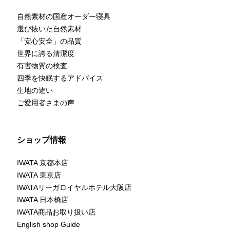
自然素材の国産オーダー寝具
選び抜いた自然素材
「安心安全」の品質
世界に誇る清潔度
有害物質の検査
四季を快眠するアドバイス
生地の違い
ご愛用者さまの声
ショップ情報
IWATA 京都本店
IWATA 東京店
IWATAリーガロイヤルホテル大阪店
IWATA 日本橋店
IWATA商品お取り扱い店
English shop Guide