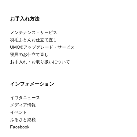
お手入れ方法
メンテナンス・サービス
羽毛ふとんお仕立て直し
UMO
®
アップグレード・サービス
寝具のお仕立て直し
お手入れ・お取り扱いについて
インフォメーション
イワタニュース
メディア情報
イベント
ふるさと納税
Facebook