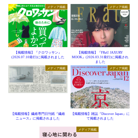
メディア掲載
メディア掲載
【掲載情報】『クロワッサン』
【掲載情報】『FRaU JAXURY
(2026.07.10発行)に掲載されました
MOOK』(2026.03.31発行)に掲載され
ました
メディア掲載
メディア掲載
【掲載情報】繊維専門日刊紙『繊維
【掲載情報】雑誌『Discover Japan』に
ニュース』に掲載されました
て掲載されました
メディア掲載