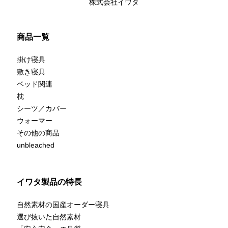
株式会社イワタ
商品一覧
掛け寝具
敷き寝具
ベッド関連
枕
シーツ／カバー
ウォーマー
その他の商品
unbleached
イワタ製品の特長
自然素材の国産オーダー寝具
選び抜いた自然素材