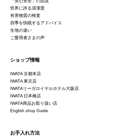
「安心安全」の品質
世界に誇る清潔度
有害物質の検査
四季を快眠するアドバイス
生地の違い
ご愛用者さまの声
ショップ情報
IWATA 京都本店
IWATA 東京店
IWATAリーガロイヤルホテル大阪店
IWATA 日本橋店
IWATA商品お取り扱い店
English shop Guide
お手入れ方法