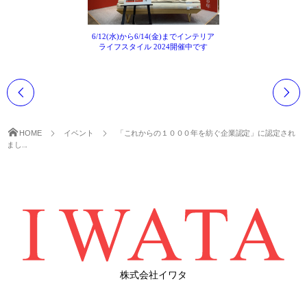
6/12(水)から6/14(金)までインテリア
ライフスタイル 2024開催中です
HOME
イベント
「これからの１０００年を紡ぐ企業認定」に認定され
まし...
株式会社イワタ