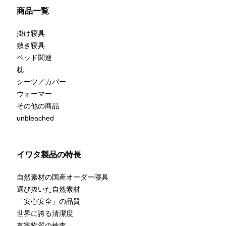
商品一覧
掛け寝具
敷き寝具
ベッド関連
枕
シーツ／カバー
ウォーマー
その他の商品
unbleached
イワタ製品の特長
自然素材の国産オーダー寝具
選び抜いた自然素材
「安心安全」の品質
世界に誇る清潔度
有害物質の検査