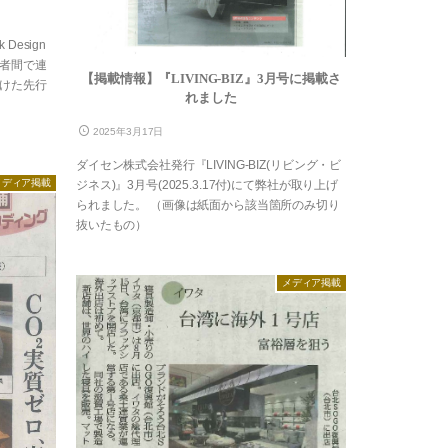
Design
者間で連
【掲載情報】『LIVING-BIZ』3月号に掲載さ
けた先行
れました
、
2025年3月17日
ダイセン株式会社発行『LIVING-BIZ(リビング・ビ
メディア掲載
ジネス)』3月号(2025.3.17付)にて弊社が取り上げ
られました。 （画像は紙面から該当箇所のみ切り
抜いたもの）
メディア掲載