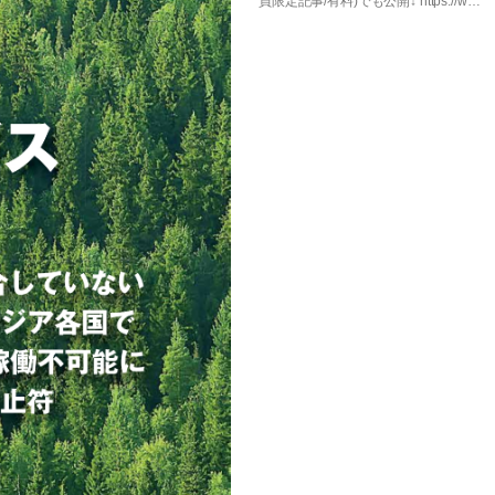
員限定記事/有料)でも公開↓ https://w…