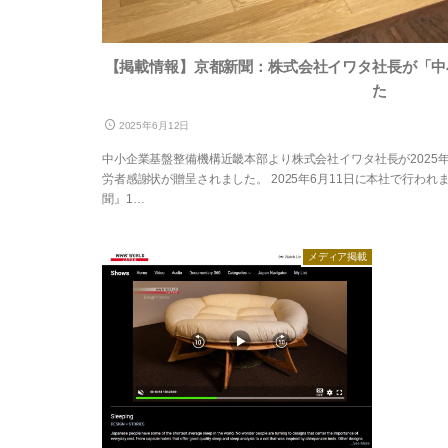
【掲載情報】京都新聞：株式会社イワタ社長が「中
た
2025年6月12日
中小企業基盤整備機構近畿本部より株式会社イワタ社長が2025
労者感謝状が贈呈されました。 2025年6月11日に本社で行わ
聞』1…
メディア掲載