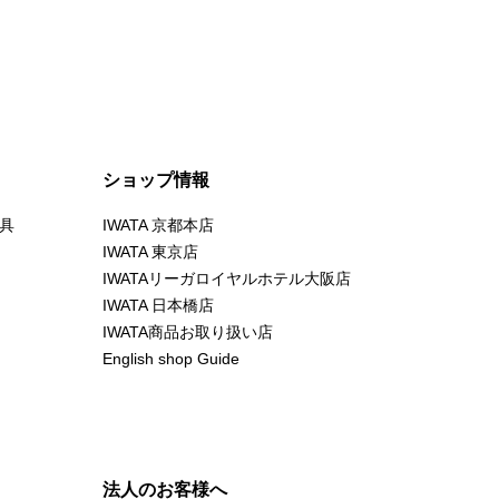
ショップ情報
具
IWATA 京都本店
IWATA 東京店
IWATAリーガロイヤルホテル大阪店
IWATA 日本橋店
IWATA商品お取り扱い店
English shop Guide
法人のお客様へ