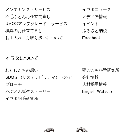
メンテナンス・サービス
イワタニュース
羽毛ふとんお仕立て直し
メディア情報
UMO
®
アップグレード・サービス
イベント
寝具のお仕立て直し
ふるさと納税
お手入れ・お取り扱いについて
Facebook
イワタについて
わたしたちの想い
寝ごこち科学研究所
SDGｓ（サステナビリティ）へのア
会社情報
プローチ
人材採用情報
羽ぶとん誕生ストーリー
English Website
イワタ羽毛研究所