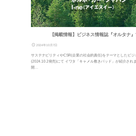
【掲載情報】ビジネス情報誌『オルタナ』
2024年10月7日
サステナビリティやCSR(企業の社会的責任)をテーマとしたビジ
(2024.10.2発売)にて イワタ「キャメル敷きパッド」が紹介
開…