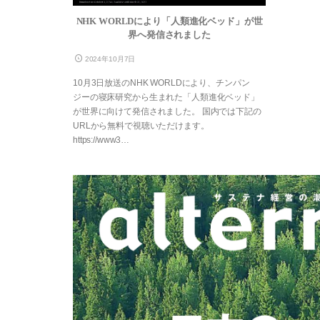
NHK WORLDにより「人類進化ベッド」が世
界へ発信されました
2024年10月7日
10月3日放送のNHK WORLDにより、チンパン
ジーの寝床研究から生まれた「人類進化ベッド」
が世界に向けて発信されました。 国内では下記の
URLから無料で視聴いただけます。
https://www3…