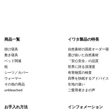
商品一覧
イワタ製品の特長
掛け寝具
自然素材の国産オーダー寝
敷き寝具
選び抜いた自然素材
ベッド関連
「安心安全」の品質
枕
世界に誇る清潔度
シーツ／カバー
有害物質の検査
ウォーマー
四季を快眠するアドバイス
その他の商品
生地の違い
unbleached
ご愛用者さまの声
お手入れ方法
インフォメーション