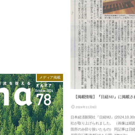
メディア掲載
【掲載情報】『日経MJ』に掲載さ
2024年11月6日
日本経済新聞社『日経MJ』(2024.10.3
社が取り上げられました。 （画像は紙
箇所のみ切り抜いたもの） 同記事は日経